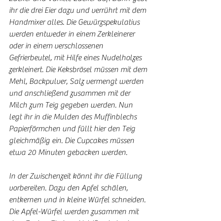
ihr die drei Eier dazu und verrührt mit dem 
Handmixer alles. Die Gewürzspekulatius 
werden entweder in einem Zerkleinerer 
oder in einem verschlossenen 
Gefrierbeutel, mit Hilfe eines Nudelholzes 
zerkleinert. Die Keksbrösel müssen mit dem 
Mehl, Backpulver, Salz vermengt werden 
und anschließend zusammen mit der 
Milch zum Teig gegeben werden. Nun 
legt ihr in die Mulden des Muffinblechs 
Papierförmchen und füllt hier den Teig 
gleichmäßig ein. Die Cupcakes müssen 
etwa 20 Minuten gebacken werden. 
In der Zwischenzeit könnt ihr die Füllung 
vorbereiten. Dazu den Apfel schälen, 
entkernen und in kleine Würfel schneiden. 
Die Apfel-Würfel werden zusammen mit 