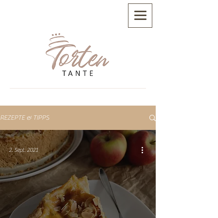
REZEPTE & TIPPS
2. Sept. 2021