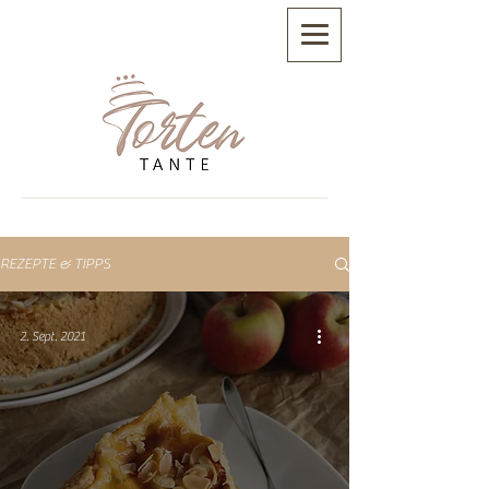
REZEPTE & TIPPS
2. Sept. 2021